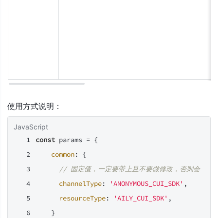
使用方式说明：
JavaScript
const
 params = {
common
: {
// 固定值，一定要带上且不要做修改，否则会导致
channelType
: 
'ANONYMOUS_CUI_SDK'
,
resourceType
: 
'AILY_CUI_SDK'
,
    }