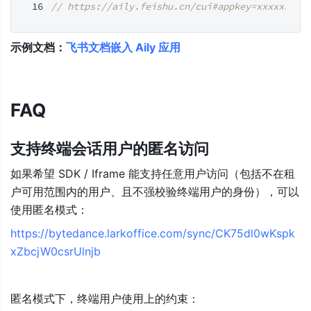
// https://aily.feishu.cn/cui#appkey=xxxxxx&co
示例文档：
飞书文档嵌入 Aily 应用
FAQ
支持终端会话用户的匿名访问
如果希望 SDK / Iframe 能支持任意用户访问（包括不在租
户可用范围内的用户、且不强校验终端用户的身份），可以
使用匿名模式：
https://bytedance.larkoffice.com/sync/CK75dl0wKspk
xZbcjW0csrUlnjb
匿名模式下，终端用户使用上的约束：