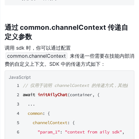
通过 common.channelContext 传递自
定义参数
调用 sdk 时，你可以通过配置 
common.channelContext
 来传递一些需要在技能内部消
费的自定义上下文。SDK 中的传递方式如下：
JavaScript
// 仅用于说明 channelContext 的传递方式，其他
await
initAilyChat
(container, {
  ...
common
: {
channelContext
: {
"param_1"
: 
"context from aily sdk"
,