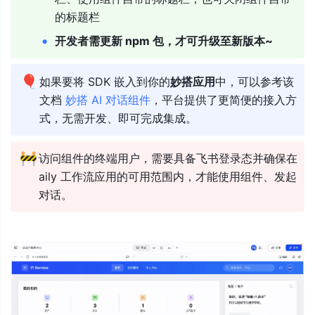
的标题
栏
开发者需更新 npm 包，才可升级至新版本
~
🎈
如果要将 SDK 嵌入到你的
妙搭应用
中，可以参考该
文档 
妙搭 AI 对话组件
，平台提供了更简便的接入方
式，无需开发、即可完成集成
。
🚧
访问组件的终端用户，需要具备飞书登录态并确保在 
aily 工作流应用的可用范围内，才能使用组件、发起
对话。