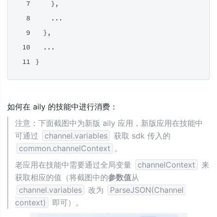
    },
    ...
  },
  ...
}
如何在 aily 的技能中进行消费：
注意：下面截图中为新版 aily 应用，新版应用在技能中
可通过 
channel.variables
 获取 sdk 传入的 
common.channelContext
。
老应用在技能中需要通过全局变量 
channelContext
 来
获取相应的值（将截图中的
参数值
从 
channel.variables
 改为 
ParseJSON(Channel 
context)
 即可）。