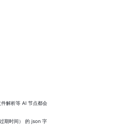
文件解析等 AI 节点都会
L 过期时间） 的 json 字