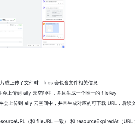
或上传了文件时，files 会包含文件相关信息
文件会上传到 aily 云空间中，并且生成一个唯一的 fileKey
或文件会上传到 aily 云空间中，并且生成对应的可下载 URL，后续
sourceURL（和 fileURL 一致） 和 resourceExpiredAt（UR