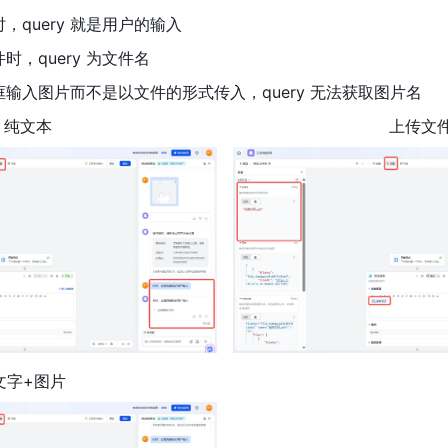
，query 就是用户的输入
，query 为文件名
输入图片而不是以文件的形式传入，query 无法获取图片名
纯文本
上传文
文字+图片