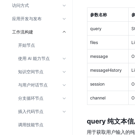
访问方式
参数名称
应用开发与发布
query
S
工作流构建
files
L
开始节点
message
O
使用 AI 能力节点
messageHistory
L
知识空间节点
session
O
与用户对话节点
channel
O
分支循环节点
插入代码节点
query 纯文本
调用技能节点
用于获取用户输入的纯