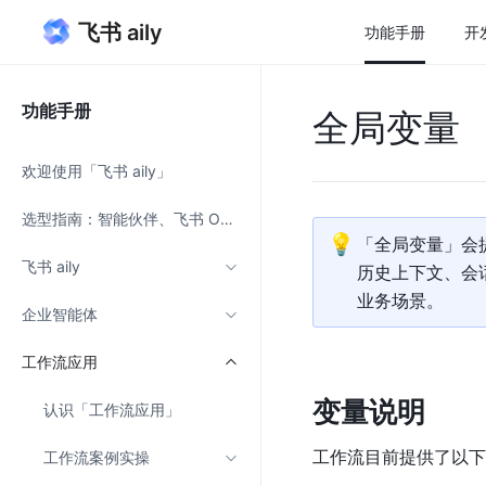
飞书 aily
功能手册
开
功能手册
全局变量
欢迎使用「飞书 aily」
选型指南：智能伙伴、飞书 OpenClaw、企业智能体如何选
💡
「
全局变量
」
会
飞书 aily
历史上下文、会
业务场景。
企业智能体
工作流应用
变量说明
认识「工作流应用」
工作流目前提供了以下
工作流案例实操