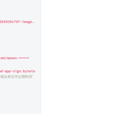
659391797-image.
com/apaas-*****
nd-app-sign.byteto
问地址和文件过期时间