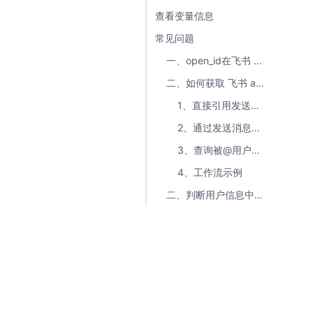
查看变量信息
常见问题
一、open_id在飞书 aily 中的应用
二、如何获取 飞书 aily 用户的 openid、userid
1、直接引用发送消息用户的 openid、userid
2、通过发送消息用户的 aily_id 查询到用户的邮箱，再通过飞书通讯录节点获取 openid
3、查询被@用户的 openid、userid
4、工作流示例
二、判断用户信息中是否包含图片/pdf等