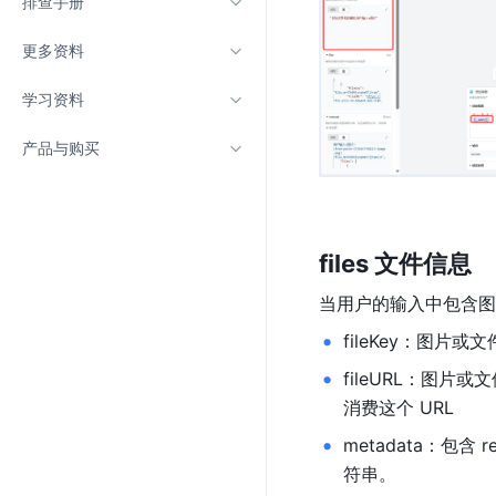
排查手册
更多资料
学习资料
产品与购买
files 文件信息
当用户的输入中包含图片
fileKey：图片或
fileURL：图片
消费这个 URL
metadata：包含 re
符串。