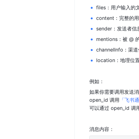
files：用户输入
content：完
sender：发送者
mentions：被 
channelInfo：渠
location：
例如：
如果你需要调用发送消息用
open_id 调用
「飞书
可以通过 open_id 调
消息内容：