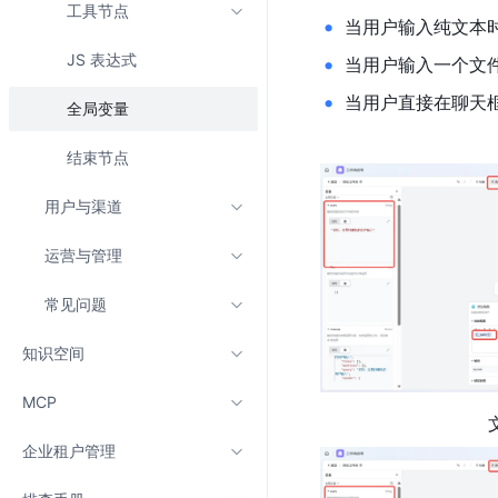
工具节点
当用户输入纯文本时
JS 表达式
当用户输入一个文件时
当用户直接在聊天框
全局变量
结束节点
用户与渠道
运营与管理
常见问题
知识空间
MCP
企业租户管理